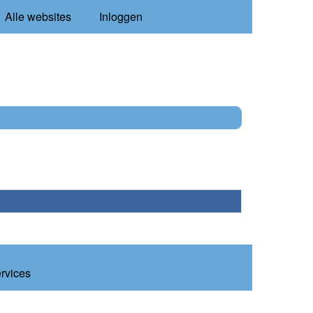
Alle websites
Inloggen
ervices