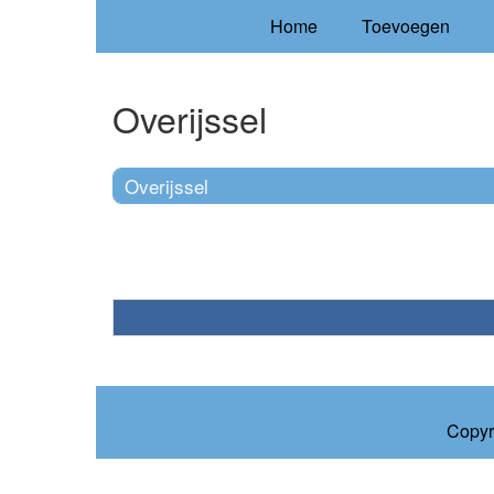
Home
Toevoegen
Overijssel
Overijssel
Copyr