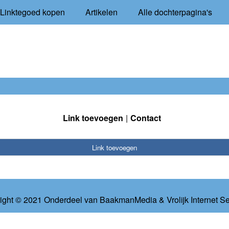
Linktegoed kopen
Artikelen
Alle dochterpagina's
Link toevoegen
Contact
Link toevoegen
ight © 2021 Onderdeel van
BaakmanMedia
&
Vrolijk Internet S