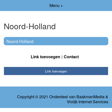
Menu +
Noord-Holland
Noord-Holland
Link toevoegen
Contact
Link toevoegen
Copyright © 2021 Onderdeel van
BaakmanMedia
&
Vrolijk Internet Services