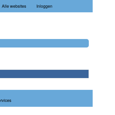
Alle websites
Inloggen
ervices