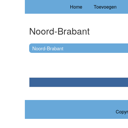
Home
Toevoegen
Noord-Brabant
Noord-Brabant
Copyr