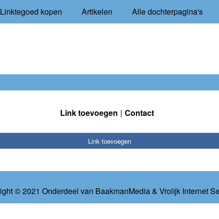
Linktegoed kopen
Artikelen
Alle dochterpagina's
Link toevoegen
Contact
Link toevoegen
ight © 2021 Onderdeel van
BaakmanMedia
&
Vrolijk Internet S